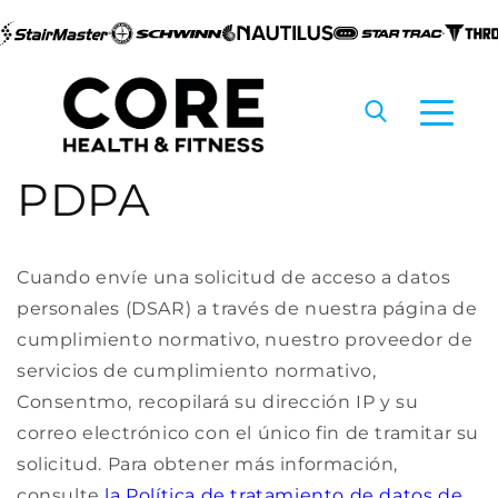
PDPA
Ir al
contenido
Cuando envíe una solicitud de acceso a datos
personales (DSAR) a través de nuestra página de
cumplimiento normativo, nuestro proveedor de
servicios de cumplimiento normativo,
Consentmo, recopilará su dirección IP y su
correo electrónico con el único fin de tramitar su
solicitud. Para obtener más información,
consulte
la Política de tratamiento de datos de