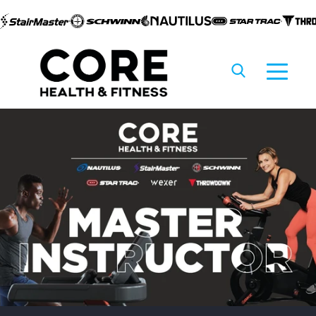
Ir al
contenido