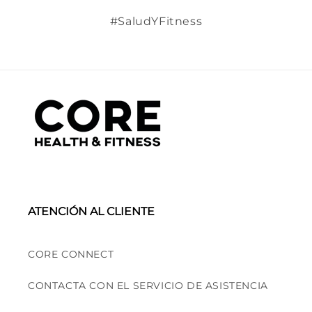
#SaludYFitness
ATENCIÓN AL CLIENTE
CORE CONNECT
CONTACTA CON EL SERVICIO DE ASISTENCIA