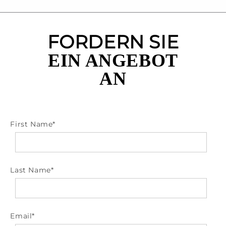
FORDERN SIE
EIN ANGEBOT
AN
First Name
*
Last Name
*
Email
*