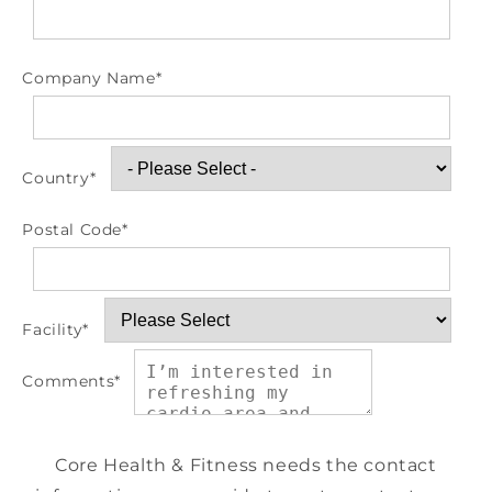
Company Name
*
Country
*
Postal Code
*
Facility
*
Comments
*
Core Health & Fitness needs the contact