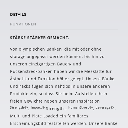
DETAILS
FUNKTIONEN
STÄRKE STÄRKER GEMACHT.
Von olympischen Bänken, die mit oder ohne
storage angepasst werden können, bis hin zu
unseren einzigartigen Bauch- und
Rückenstreckbänken haben wir die Messlatte für
Ästhetik und Funktion höher gelegt. Unsere Bänke
und racks fügen sich nahtlos in unsere anderen
Produkte ein, so dass Sie beim Aufstellen Ihrer
freien Gewichte neben unseren Inspiration
Strength®-
Impact®
HumanSport®-
Leverage®-
,
Strength-,
,
,
Multi und Plate Loaded ein familiäres
Erscheinungsbild feststellen werden. Unsere Bänke