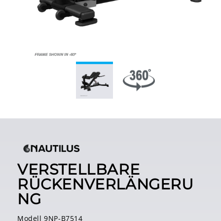
VERSTELLBARE
RÜCKENVERLÄNGERU
NG
Modell 9NP-B7514