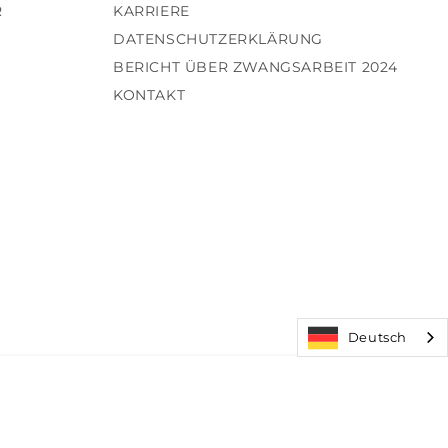
R
KARRIERE
DATENSCHUTZERKLÄRUNG
BERICHT ÜBER ZWANGSARBEIT 2024
KONTAKT
Deutsch
Zahl