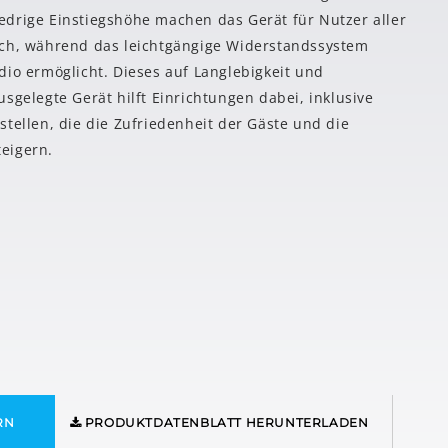
drige Einstiegshöhe machen das Gerät für Nutzer aller
ich, während das leichtgängige Widerstandssystem
dio ermöglicht. Dieses auf Langlebigkeit und
sgelegte Gerät hilft Einrichtungen dabei, inklusive
stellen, die die Zufriedenheit der Gäste und die
eigern.
RN
PRODUKTDATENBLATT HERUNTERLADEN