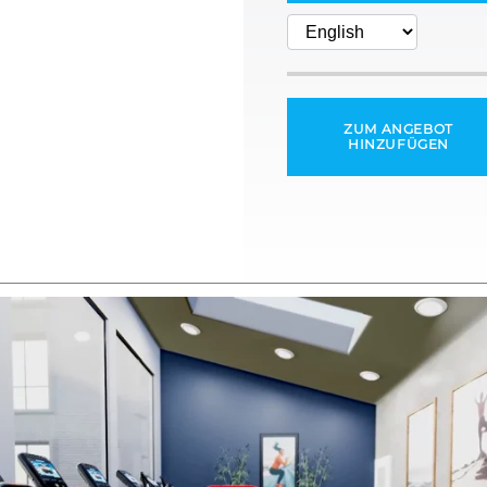
ZUM ANGEBOT
HINZUFÜGEN