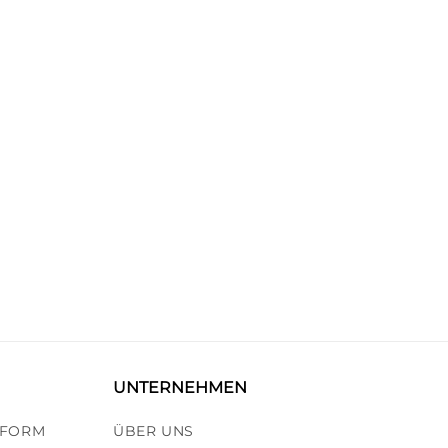
N
UNTERNEHMEN
TFORM
ÜBER UNS