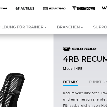
ILDUNG FÜR TRAINER
BRANCHEN
SUPPO
4RB RECUM
Modell 4RB
DETAILS
FUNKTIO
Recumbent Bike Star Tra
und eine hervorragende Z
Fitnessbereichen von Hot