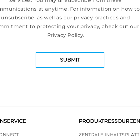
services. You may unsubscribe from these
munications at anytime. For information on how to
unsubscribe, as well as our privacy practices and
mmitment to protecting your privacy, check out our
Privacy Policy.
NSERVICE
PRODUKTRESSOURCE
ONNECT
ZENTRALE INHALTSPLAT