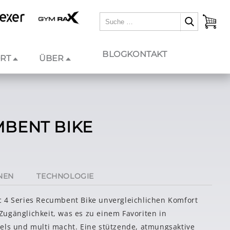
BLOG
KONTAKT
RT
ÜBER
BENT BIKE
NEN
TECHNOLOGIE
c 4 Series Recumbent Bike unvergleichlichen Komfort
ugänglichkeit, was es zu einem Favoriten in
els und multi macht. Eine stützende, atmungsaktive