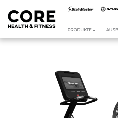
PRODUKTE
AUSB
Zum
Inhalt
springen