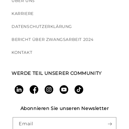
ÜBER UNS
KARRIERE
DATENSCHUTZERKLÄRUNG
BERICHT ÜBER ZWANGSARBEIT 2024
KONTAKT
WERDE TEIL UNSERER COMMUNITY
LinkedIn
Facebook
Instagram
YouTube
TikTok
Abonnieren Sie unseren Newsletter
Email