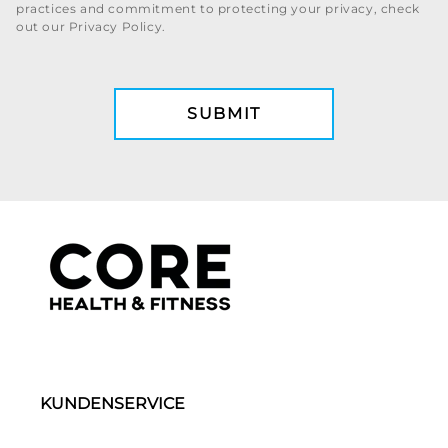
practices and commitment to protecting your privacy, check
out our Privacy Policy.
KUNDENSERVICE