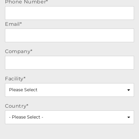
Phone Number
*
Email
*
Company
*
Facility
*
Country
*