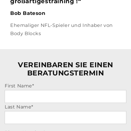
großartigestraining !“
Bob Bateson
Ehemaliger NFL-Spieler und Inhaber von
Body Blocks
VEREINBAREN SIE EINEN
BERATUNGSTERMIN
First Name
*
Last Name
*