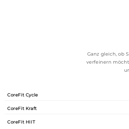
Ganz gleich, ob 
verfeinern möchte
un
CoreFit Cycle
CoreFit Kraft
CoreFit HIIT