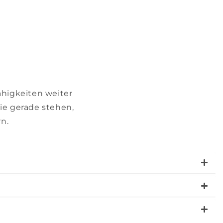
ähigkeiten weiter
Sie gerade stehen,
rn.