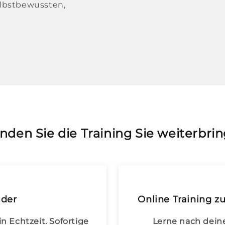
elbstbewussten,
inden Sie die Training Sie weiterbrin
lder
Online Training z
n Echtzeit. Sofortige
Lerne nach deine