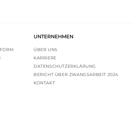
N
UNTERNEHMEN
TFORM
ÜBER UNS
R
KARRIERE
DATENSCHUTZERKLÄRUNG
BERICHT ÜBER ZWANGSARBEIT 2024
KONTAKT