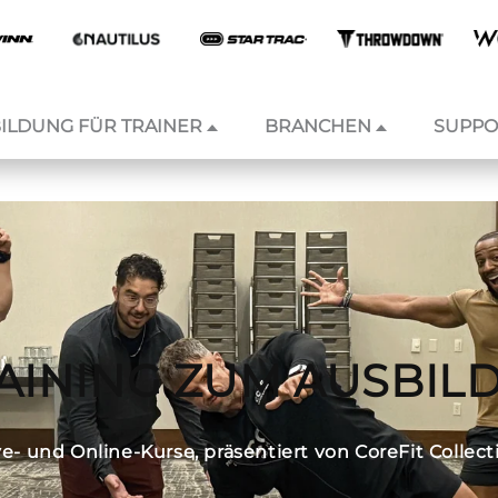
ILDUNG FÜR TRAINER
BRANCHEN
SUPPO
AINING ZUM AUSBIL
ve- und Online-Kurse, präsentiert von CoreFit Collect