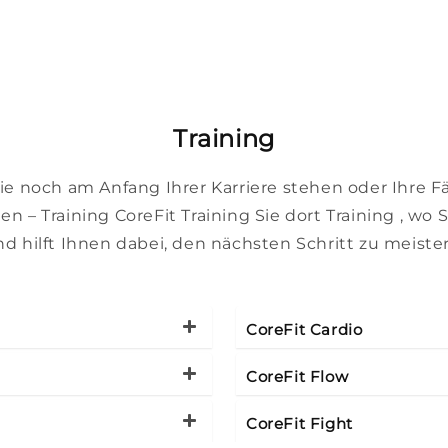
Training
Sie noch am Anfang Ihrer Karriere stehen oder Ihre F
n – Training CoreFit Training Sie dort Training , wo 
d hilft Ihnen dabei, den nächsten Schritt zu meiste
CoreFit Cardio
CoreFit Flow
CoreFit Fight