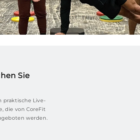
chen Sie
praktische Live-
, die von CoreFit
angeboten werden.