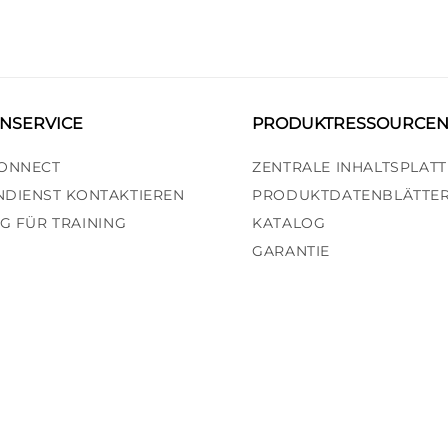
NSERVICE
PRODUKTRESSOURCE
ONNECT
ZENTRALE INHALTSPLAT
DIENST KONTAKTIEREN
PRODUKTDATENBLÄTTE
NG FÜR TRAINING
KATALOG
GARANTIE