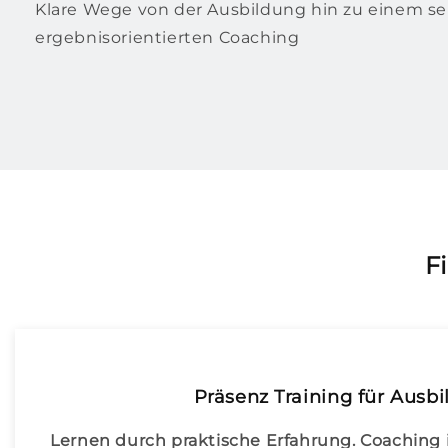
Klare Wege von der Ausbildung hin zu einem s
ergebnisorientierten Coaching
F
Präsenz Training für Ausbi
Lernen durch praktische Erfahrung. Coaching i