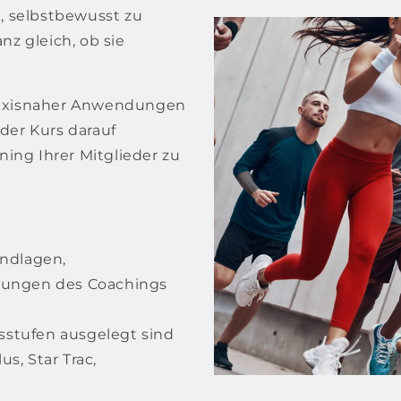
n, selbstbewusst zu
nz gleich, ob sie
praxisnaher Anwendungen
der Kurs darauf
ning Ihrer Mitglieder zu
undlagen,
erungen des Coachings
ssstufen ausgelegt sind
s, Star Trac,