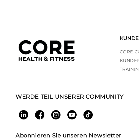
KUNDE
CORE C
KUNDEN
TRAINI
WERDE TEIL UNSERER COMMUNITY
LinkedIn
Facebook
Instagram
YouTube
TikTok
Abonnieren Sie unseren Newsletter