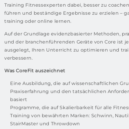
Training Fitnessexperten dabei, besser zu coache
führen und beständige Ergebnisse zu erzielen – ga
training oder online lernen.
Auf der Grundlage evidenzbasierter Methoden, 
und der branchenführenden Geräte von Core ist je
ausgelegt, Ihren Unterricht zu optimieren und trai
verbessern.
Was CoreFit auszeichnet
Eine Ausbildung, die auf wissenschaftlichen Gr
Praxiserfahrung und den tatsächlichen Anford
basiert
Programme, die auf Skalierbarkeit für alle Fitne
Training von bewährten Marken: Schwinn, Nautilu
StairMaster und Throwdown