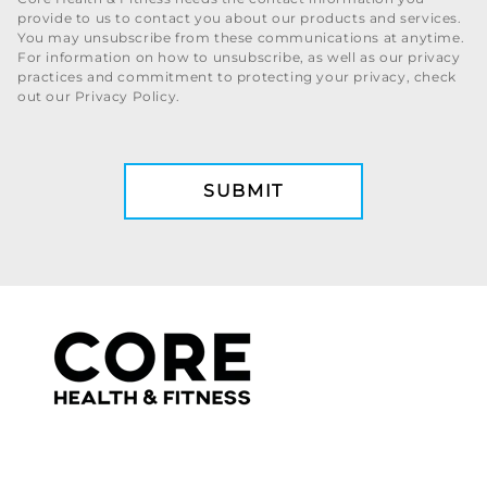
provide to us to contact you about our products and services.
You may unsubscribe from these communications at anytime.
For information on how to unsubscribe, as well as our privacy
practices and commitment to protecting your privacy, check
out our Privacy Policy.