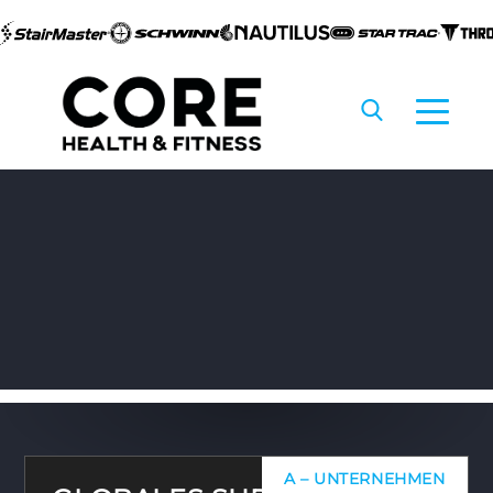
Zum
Inhalt
springen
A – UNTERNEHMEN