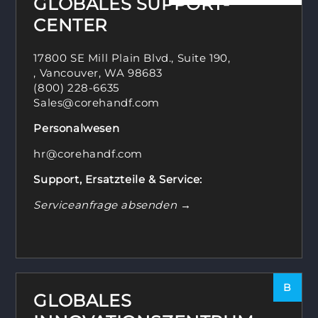
GLOBALES SUPPORT-
CENTER
17800 SE Mill Plain Blvd., Suite 190,
, Vancouver, WA 98683
(800) 228-6635
Sales@corehandf.com
Personalwesen
hr@corehandf.com
Support, Ersatzteile & Service:
Serviceanfrage absenden →
B
GLOBALES