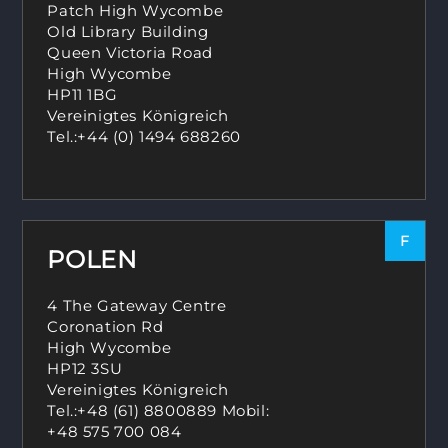
Patch High Wycombe
Old Library Building
Queen Victoria Road
High Wycombe
HP11 1BG
Vereinigtes Königreich
Tel.:
+44 (0) 1494 688260
F
POLEN
4 The Gateway Centre
Coronation Rd
High Wycombe
HP12 3SU
Vereinigtes Königreich
Tel.:
+48 (61) 8800889 Mobil
:
+48 575 700 084