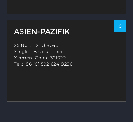
G
ASIEN-PAZIFIK
25 North 2nd Road
Xinglin, Bezirk Jimei
Xiamen, China 361022
Tel.:
+86 (0) 592 624 8296