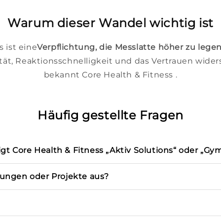
Warum dieser Wandel wichtig ist
 ist eine
Verpflichtung, die Messlatte höher zu lege
ät, Reaktionsschnelligkeit und das Vertrauen widersp
bekannt Core Health & Fitness .
Häufig gestellte Fragen
gt Core Health & Fitness „Aktiv Solutions“ oder „Gy
lungen oder Projekte aus?