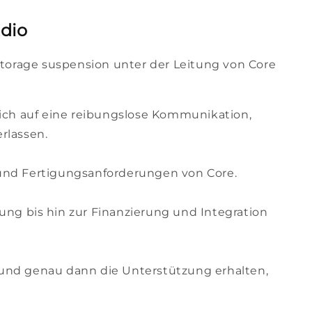
udio
torage suspension unter der Leitung von Core
sich auf eine reibungslose Kommunikation,
rlassen.
 und Fertigungsanforderungen von Core.
g bis hin zur Finanzierung und Integration
 und genau dann die Unterstützung erhalten,