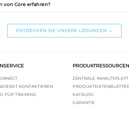
 von Core erfahren?
ENTDECKEN SIE UNSERE LÖSUNGEN →
NSERVICE
PRODUKTRESSOURCE
ONNECT
ZENTRALE INHALTSPLAT
DIENST KONTAKTIEREN
PRODUKTDATENBLÄTTE
NG FÜR TRAINING
KATALOG
GARANTIE