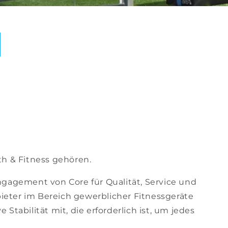
th & Fitness gehören.
ngagement von Core für Qualität, Service und
bieter im Bereich gewerblicher Fitnessgeräte
tabilität mit, die erforderlich ist, um jedes