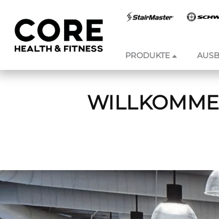
PRODUKTE
AUSB
Zum
Inhalt
springen
WILLKOMMEN