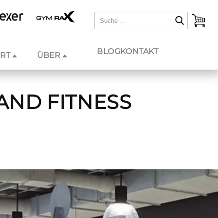
BLOG
KONTAKT
RT
ÜBER
AND FITNESS