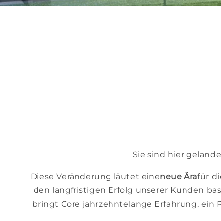
Sie sind hier gelande
Diese Veränderung läutet eine
neue Ära
für d
den langfristigen Erfolg unserer Kunden bas
bringt Core jahrzehntelange Erfahrung, ein P