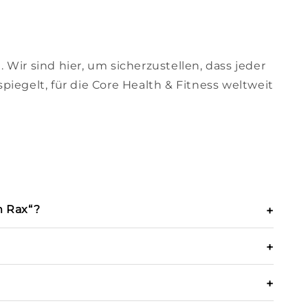
n
. Wir sind hier, um sicherzustellen, dass jeder
iegelt, für die Core Health & Fitness weltweit
m Rax“?