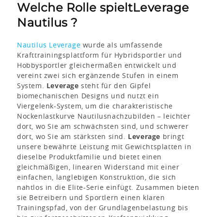
Welche Rolle spieltLeverage
Nautilus ?
Nautilus Leverage
wurde als umfassende
Krafttrainingsplattform für Hybridsportler und
Hobbysportler gleichermaßen entwickelt und
vereint zwei sich ergänzende Stufen in einem
System.
Leverage
steht für den Gipfel
biomechanischen Designs und nutzt ein
Viergelenk-System, um die charakteristische
Nockenlastkurve Nautilusnachzubilden – leichter
dort, wo Sie am schwächsten sind, und schwerer
dort, wo Sie am stärksten sind.
Leverage
bringt
unsere bewährte Leistung mit Gewichtsplatten in
dieselbe Produktfamilie und bietet einen
gleichmäßigen, linearen Widerstand mit einer
einfachen, langlebigen Konstruktion, die sich
nahtlos in die Elite-Serie einfügt. Zusammen bieten
sie Betreibern und Sportlern einen klaren
Trainingspfad, von der Grundlagenbelastung bis