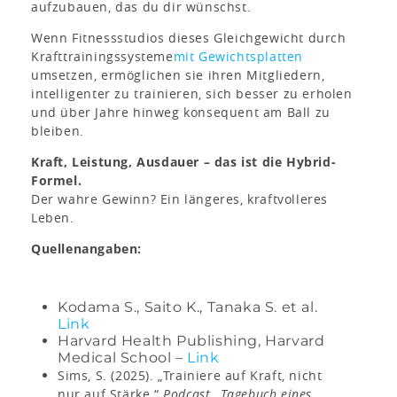
aufzubauen, das du dir wünschst.
Wenn Fitnessstudios dieses Gleichgewicht durch
Krafttrainingssysteme
mit Gewichtsplatten
umsetzen, ermöglichen sie ihren Mitgliedern,
intelligenter zu trainieren, sich besser zu erholen
und über Jahre hinweg konsequent am Ball zu
bleiben.
Kraft, Leistung, Ausdauer – das ist die Hybrid-
Formel.
Der wahre Gewinn? Ein längeres, kraftvolleres
Leben.
Quellenangaben:
Kodama S., Saito K., Tanaka S. et al.
Link
Harvard Health Publishing, Harvard
Medical School –
Link
Sims, S. (2025). „Trainiere auf Kraft, nicht
nur auf Stärke.“
Podcast „Tagebuch eines