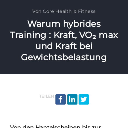
Von Core Health & Fitness
Warum hybrides
Training : Kraft, VO₂ max
und Kraft bei
Gewichtsbelastung
TEILEN
Von den Hantelscheiben bis zur