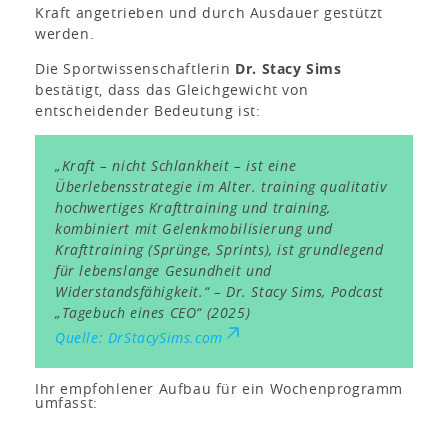
Kraft angetrieben und durch Ausdauer gestützt
werden.
Die Sportwissenschaftlerin
Dr. Stacy Sims
bestätigt, dass das Gleichgewicht von
entscheidender Bedeutung ist:
„Kraft – nicht Schlankheit – ist eine
Überlebensstrategie im Alter. training qualitativ
hochwertiges Krafttraining und training,
kombiniert mit Gelenkmobilisierung und
Krafttraining (Sprünge, Sprints), ist grundlegend
für lebenslange Gesundheit und
Widerstandsfähigkeit.“ – Dr. Stacy Sims,
Podcast
„Tagebuch eines CEO“
(2025)
Quelle: DrStacySims.com
Ihr empfohlener Aufbau für ein Wochenprogramm
umfasst: