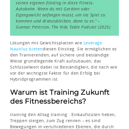
seinen eigenen Einstieg in diese Fitness-
Autobahn. Wenn du mit Geräten oder
Eigengewicht anfangen musst, um ins Spiel zu
kommen und dranzubleiben, dann tu es.“ –
Gunnar Peterson,
The Kids Table Podcast
(2025)
Lösungen mit Gewichtsplatten wie
Leverage
Nautilus bieten
diesen Einstieg. Sie ermöglichen es
den Trainierenden, auf sichere und beständige
Weise grundlegende Kraft aufzubauen; das
Schlüsselwort dabei ist
Beständigkeit,
die nach wie
vor der wichtigste Faktor für den Erfolg bei
Hybridprogrammen ist.
Warum ist Training Zukunft
des Fitnessbereichs?
training den Alltag training : Einkaufstüten heben,
Treppen steigen, zum Zug rennen – es sind
Bewegungen in verschiedenen Ebenen, die durch