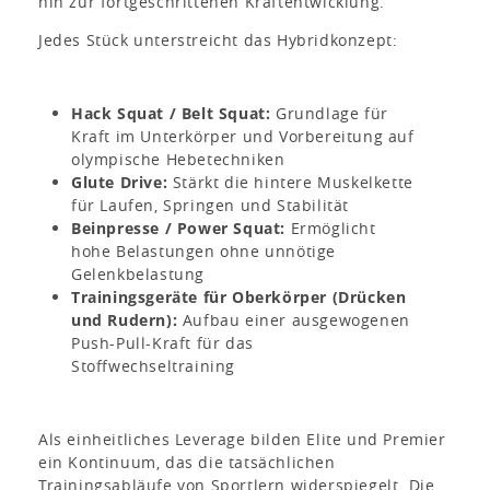
hin zur fortgeschrittenen Kraftentwicklung.
Jedes Stück unterstreicht das Hybridkonzept:
Hack Squat / Belt Squat:
Grundlage für
Kraft im Unterkörper und Vorbereitung auf
olympische Hebetechniken
Glute Drive:
Stärkt die hintere Muskelkette
für Laufen, Springen und Stabilität
Beinpresse / Power Squat:
Ermöglicht
hohe Belastungen ohne unnötige
Gelenkbelastung
Trainingsgeräte für Oberkörper (Drücken
und Rudern):
Aufbau einer ausgewogenen
Push-Pull-Kraft für das
Stoffwechseltraining
Als einheitliches Leverage bilden Elite und Premier
ein Kontinuum, das die tatsächlichen
Trainingsabläufe von Sportlern widerspiegelt. Die