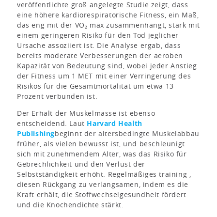
veröffentlichte groß angelegte Studie zeigt, dass
eine höhere kardiorespiratorische Fitness, ein Maß,
das eng mit der VO₂ max zusammenhängt, stark mit
einem geringeren Risiko für den Tod jeglicher
Ursache assoziiert ist. Die Analyse ergab, dass
bereits moderate Verbesserungen der aeroben
Kapazität von Bedeutung sind, wobei jeder Anstieg
der Fitness um 1 MET mit einer Verringerung des
Risikos für die Gesamtmortalität um etwa 13
Prozent verbunden ist.
Der Erhalt der Muskelmasse ist ebenso
entscheidend. Laut
Harvard Health
Publishing
beginnt der altersbedingte Muskelabbau
früher, als vielen bewusst ist, und beschleunigt
sich mit zunehmendem Alter, was das Risiko für
Gebrechlichkeit und den Verlust der
Selbstständigkeit erhöht. Regelmäßiges training ,
diesen Rückgang zu verlangsamen, indem es die
Kraft erhält, die Stoffwechselgesundheit fördert
und die Knochendichte stärkt.