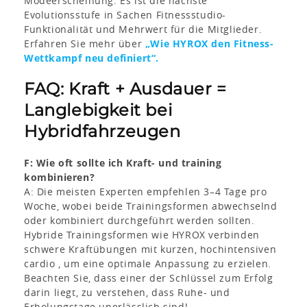
Modeerscheinung. Es ist die nächste
Evolutionsstufe in Sachen Fitnessstudio-
Funktionalität und Mehrwert für die Mitglieder.
Erfahren Sie mehr über
„Wie HYROX den Fitness-
Wettkampf neu definiert“.
FAQ: Kraft + Ausdauer =
Langlebigkeit bei
Hybridfahrzeugen
F: Wie oft sollte ich Kraft- und training
kombinieren?
A: Die meisten Experten empfehlen 3–4 Tage pro
Woche, wobei beide Trainingsformen abwechselnd
oder kombiniert durchgeführt werden sollten.
Hybride Trainingsformen wie HYROX verbinden
schwere Kraftübungen mit kurzen, hochintensiven
cardio , um eine optimale Anpassung zu erzielen.
Beachten Sie, dass einer der Schlüssel zum Erfolg
darin liegt, zu verstehen, dass Ruhe- und
Erholungstage unerlässlich sind!