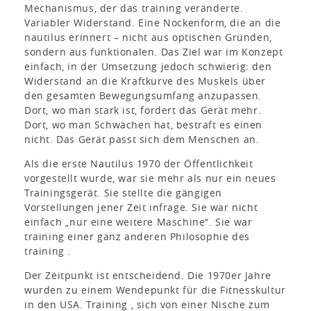
Mechanismus, der das training veränderte.
Variabler Widerstand. Eine Nockenform, die an die
nautilus erinnert – nicht aus optischen Gründen,
sondern aus funktionalen. Das Ziel war im Konzept
einfach, in der Umsetzung jedoch schwierig: den
Widerstand an die Kraftkurve des Muskels über
den gesamten Bewegungsumfang anzupassen.
Dort, wo man stark ist, fordert das Gerät mehr.
Dort, wo man Schwächen hat, bestraft es einen
nicht. Das Gerät passt sich dem Menschen an.
Als die erste Nautilus 1970 der Öffentlichkeit
vorgestellt wurde, war sie mehr als nur ein neues
Trainingsgerät. Sie stellte die gängigen
Vorstellungen jener Zeit infrage. Sie war nicht
einfach „nur eine weitere Maschine“. Sie war
training einer ganz anderen Philosophie des
training .
Der Zeitpunkt ist entscheidend. Die 1970er Jahre
wurden zu einem Wendepunkt für die Fitnesskultur
in den USA. Training , sich von einer Nische zum