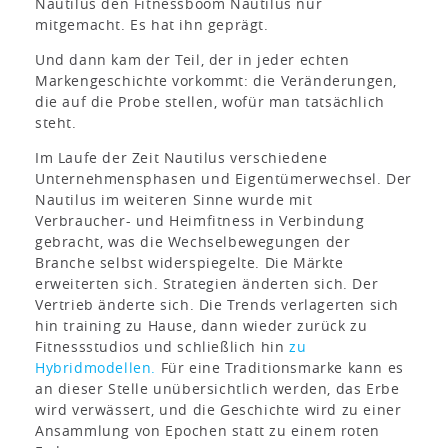
Nautilus den Fitnessboom Nautilus nur
mitgemacht. Es hat ihn geprägt.
Und dann kam der Teil, der in jeder echten
Markengeschichte vorkommt: die Veränderungen,
die auf die Probe stellen, wofür man tatsächlich
steht.
Im Laufe der Zeit Nautilus verschiedene
Unternehmensphasen und Eigentümerwechsel. Der
Nautilus im weiteren Sinne wurde mit
Verbraucher- und Heimfitness in Verbindung
gebracht, was die Wechselbewegungen der
Branche selbst widerspiegelte. Die Märkte
erweiterten sich. Strategien änderten sich. Der
Vertrieb änderte sich. Die Trends verlagerten sich
hin training zu Hause, dann wieder zurück zu
Fitnessstudios und schließlich hin
zu
Hybridmodellen.
Für eine Traditionsmarke kann es
an dieser Stelle unübersichtlich werden, das Erbe
wird verwässert, und die Geschichte wird zu einer
Ansammlung von Epochen statt zu einem roten