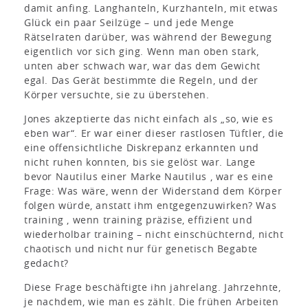
damit anfing. Langhanteln, Kurzhanteln, mit etwas
Glück ein paar Seilzüge – und jede Menge
Rätselraten darüber, was während der Bewegung
eigentlich vor sich ging. Wenn man oben stark,
unten aber schwach war, war das dem Gewicht
egal. Das Gerät bestimmte die Regeln, und der
Körper versuchte, sie zu überstehen.
Jones akzeptierte das nicht einfach als „so, wie es
eben war“. Er war einer dieser rastlosen Tüftler, die
eine offensichtliche Diskrepanz erkannten und
nicht ruhen konnten, bis sie gelöst war. Lange
bevor Nautilus einer Marke Nautilus , war es eine
Frage: Was wäre, wenn der Widerstand dem Körper
folgen würde, anstatt ihm entgegenzuwirken? Was
training , wenn training präzise, effizient und
wiederholbar training – nicht einschüchternd, nicht
chaotisch und nicht nur für genetisch Begabte
gedacht?
Diese Frage beschäftigte ihn jahrelang. Jahrzehnte,
je nachdem, wie man es zählt. Die frühen Arbeiten