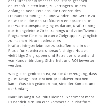
der Durchschnittsmensch realistisch gesehen
dauerhaft leisten kann, zu verringern. In den
Anfängen bedeutete das, die Grenzen des
Freihantentrainings zu überwinden und Geräte zu
entwickeln, die den Kraftkurven entsprachen. In
der Wachstumsphase ging es darum, Krafttraining
durch angeleitete Zirkeltrainings und zeiteffiziente
Programme für eine breitere Zielgruppe zugänglich
zu machen. Heute bedeutet es,
Krafttrainingserlebnisse zu schaffen, die in der
Praxis funktionieren: unbeaufsichtigte Nutzer,
vielfältige Zielgruppen und Betreiber, die anhand
von Kundenbindung, Sicherheit und ROI bewertet
werden.
Was gleich geblieben ist, ist die Überzeugung, dass
gutes Design harte Arbeit produktiver machen
kann. Was sich geändert hat, sind der Kontext und
der Umfang.
Nautilus längst Nautilus kleines Experiment mehr.
Es handelt sich um eine kommerzielle Plattform,