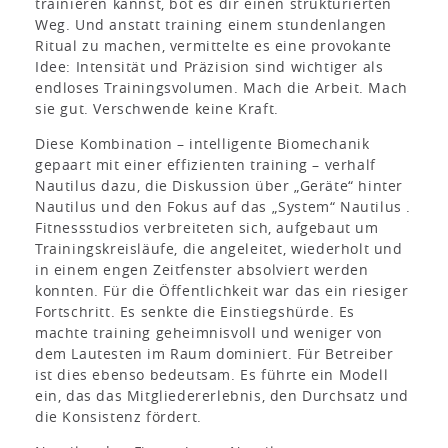
trainieren kannst, bot es dir einen strukturierten
Weg. Und anstatt training einem stundenlangen
Ritual zu machen, vermittelte es eine provokante
Idee: Intensität und Präzision sind wichtiger als
endloses Trainingsvolumen. Mach die Arbeit. Mach
sie gut. Verschwende keine Kraft.
Diese Kombination – intelligente Biomechanik
gepaart mit einer effizienten training – verhalf
Nautilus dazu, die Diskussion über „Geräte“ hinter
Nautilus und den Fokus auf das „System“ Nautilus .
Fitnessstudios verbreiteten sich, aufgebaut um
Trainingskreisläufe, die angeleitet, wiederholt und
in einem engen Zeitfenster absolviert werden
konnten. Für die Öffentlichkeit war das ein riesiger
Fortschritt. Es senkte die Einstiegshürde. Es
machte training geheimnisvoll und weniger von
dem Lautesten im Raum dominiert. Für Betreiber
ist dies ebenso bedeutsam. Es führte ein Modell
ein, das das Mitgliedererlebnis, den Durchsatz und
die Konsistenz fördert.