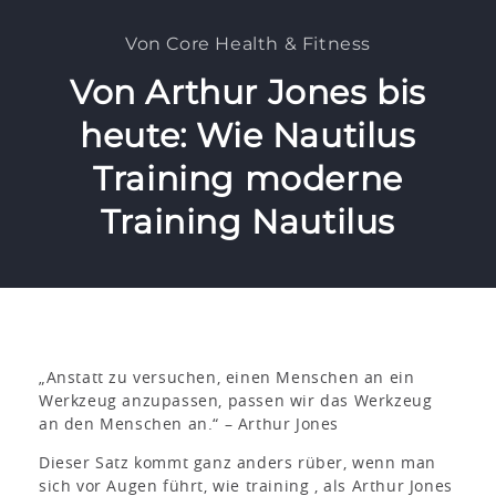
Von Core Health & Fitness
Von Arthur Jones bis
heute: Wie Nautilus
Training moderne
Training Nautilus
„Anstatt zu versuchen, einen Menschen an ein
Werkzeug anzupassen, passen wir das Werkzeug
an den Menschen an.“ – Arthur Jones
Dieser Satz kommt ganz anders rüber, wenn man
sich vor Augen führt, wie training , als Arthur Jones