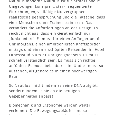
Nautilus moderne Nautilus ist für professionelle
Umgebungen konzipiert: stark frequentierte
Einrichtungen, vielfältige Nutzergruppen,
realistische Beanspruchung und die Tatsache, dass
viele Menschen ohne Trainer trainieren. Das
verändert die Anforderungen an das Design. Es
reicht nicht aus, dass ein Gerät einfach nur
„funktioniert“. Es muss für einen Anfänger um 6
Uhr morgens, einen ambitionierten Kraftsportler
mittags und einen erschöpften Reisenden im Hotel-
Fitnessstudio um 21 Uhr geeignet sein. Es muss
schnell verständlich sein. Es muss sich richtig
anfühlen. Es muss belastbar sein. Und es muss so
aussehen, als gehöre es in einen hochwertigen
Raum.
So Nautilus , nicht indem es seine DNA aufgibt,
sondern indem es sie an die heutigen
Gegebenheiten anpasst.
Biomechanik und Ergonomie werden weiter
verfeinert. Die Bewegungsabläufe sind so