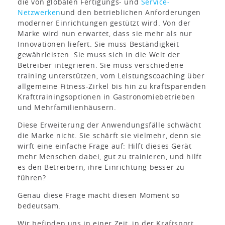
die von globalen Fertigungs- und
Service-
Netzwerken
und den betrieblichen Anforderungen
moderner Einrichtungen gestützt wird. Von der
Marke wird nun erwartet, dass sie mehr als nur
Innovationen liefert. Sie muss Beständigkeit
gewährleisten. Sie muss sich in die Welt der
Betreiber integrieren. Sie muss verschiedene
training unterstützen, vom Leistungscoaching über
allgemeine Fitness-Zirkel bis hin zu kraftsparenden
Krafttrainingsoptionen in Gastronomiebetrieben
und Mehrfamilienhäusern.
Diese Erweiterung der Anwendungsfälle schwächt
die Marke nicht. Sie schärft sie vielmehr, denn sie
wirft eine einfache Frage auf: Hilft dieses Gerät
mehr Menschen dabei, gut zu trainieren, und hilft
es den Betreibern, ihre Einrichtung besser zu
führen?
Genau diese Frage macht diesen Moment so
bedeutsam.
Wir befinden uns in einer Zeit, in der Kraftsport