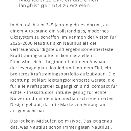
langfristigen ROI zu erzielen
In den nächsten 3–5 Jahren geht es darum, aus
einem Altbestand ein vollständiges, modernes
Ökosystem zu schaffen. Im Rahmen der Vision für
2025–2030 Nautilus sich Nautilus als die
vertrauenswürdigste und ergebnisorientierteste
Krafttrainingsmarke im kommerziellen
Fitnessbereich – beginnend mit dem Ausbau
derLeverage plate loaded und mit dem Ziel, ein
breiteres Krafttrainingsportfolio aufzubauen. Die
Richtung ist klar: leistungsorientierte Geräte, die
für alle Kraftsportler zugänglich sind, compact für
echte Fitnessstudios, intuitiv genug für echte
Nutzer und mit dem biomechanisch orientierten
Design gebaut, das die Marke von Anfang an
ausgemacht hat.
Das ist kein Mitlaufen beim Hype. Das ist genau
das, was Nautilus schon immer getan Nautilus :