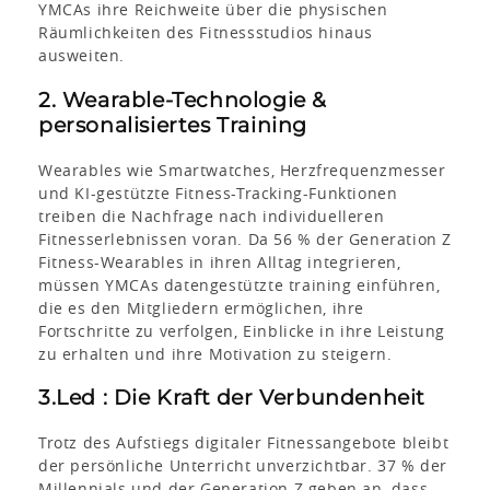
YMCAs ihre Reichweite über die physischen
Räumlichkeiten des Fitnessstudios hinaus
ausweiten.
2. Wearable-Technologie &
personalisiertes Training
Wearables wie Smartwatches, Herzfrequenzmesser
und KI-gestützte Fitness-Tracking-Funktionen
treiben die Nachfrage nach individuelleren
Fitnesserlebnissen voran. Da 56 % der Generation Z
Fitness-Wearables in ihren Alltag integrieren,
müssen YMCAs datengestützte training einführen,
die es den Mitgliedern ermöglichen, ihre
Fortschritte zu verfolgen, Einblicke in ihre Leistung
zu erhalten und ihre Motivation zu steigern.
3.Led : Die Kraft der Verbundenheit
Trotz des Aufstiegs digitaler Fitnessangebote bleibt
der persönliche Unterricht unverzichtbar. 37 % der
Millennials und der Generation Z geben an, dass