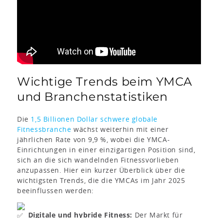
Wichtige Trends beim YMCA
und Branchenstatistiken
Die
1,5 Billionen Dollar schwere globale
Fitnessbranche
wächst weiterhin mit einer
jährlichen Rate von 9,9 %, wobei die YMCA-
Einrichtungen in einer einzigartigen Position sind,
sich an die sich wandelnden Fitnessvorlieben
anzupassen. Hier ein kurzer Überblick über die
wichtigsten Trends, die die YMCAs im Jahr 2025
beeinflussen werden:
Digitale und hybride Fitness:
Der Markt für