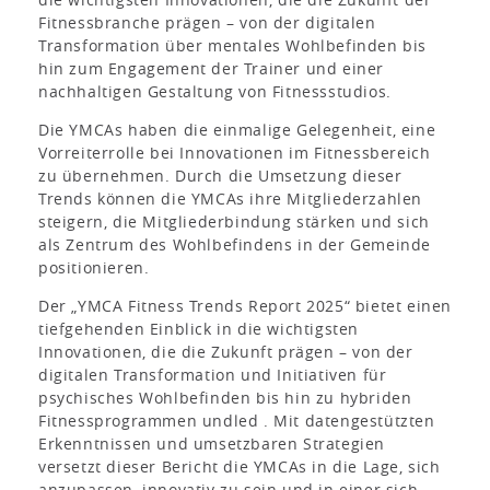
Fitnessbranche prägen – von der digitalen
Transformation über mentales Wohlbefinden bis
hin zum Engagement der Trainer und einer
nachhaltigen Gestaltung von Fitnessstudios.
Die YMCAs haben die einmalige Gelegenheit, eine
Vorreiterrolle bei Innovationen im Fitnessbereich
zu übernehmen. Durch die Umsetzung dieser
Trends können die YMCAs ihre Mitgliederzahlen
steigern, die Mitgliederbindung stärken und sich
als Zentrum des Wohlbefindens in der Gemeinde
positionieren.
Der „YMCA Fitness Trends Report 2025“ bietet einen
tiefgehenden Einblick in die wichtigsten
Innovationen, die die Zukunft prägen – von der
digitalen Transformation und Initiativen für
psychisches Wohlbefinden bis hin zu hybriden
Fitnessprogrammen undled . Mit datengestützten
Erkenntnissen und umsetzbaren Strategien
versetzt dieser Bericht die YMCAs in die Lage, sich
anzupassen, innovativ zu sein und in einer sich