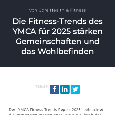
Von Core Health & Fitness
Die Fitness-Trends des
YMCA für 2025 stärken
Gemeinschaften und
das Wohlbefinden
TEILEN
Der „YMCA Fitness Trends Report 2025“ beleuchtet
die wichtigsten Innovationen, die die Zukunft der